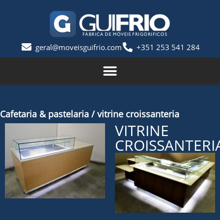
geral@moveisguifrio.com
+351 253 541 284
Cafetaria & pastelaria / vitrine croissanteria
VITRINE
CROISSANTERI