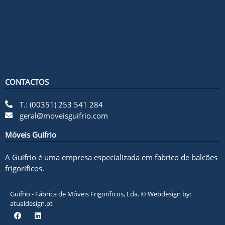
CONTACTOS
T.: (00351) 253 541 284
geral@moveisguifrio.com
Móveis Guifrio
A Guifrio é uma empresa especializada em fabrico de balcões
frigoríficos.
Guifrio - Fábrica de Móveis Frigoríficos, Lda. © Webdesign by:
atualdesign.pt